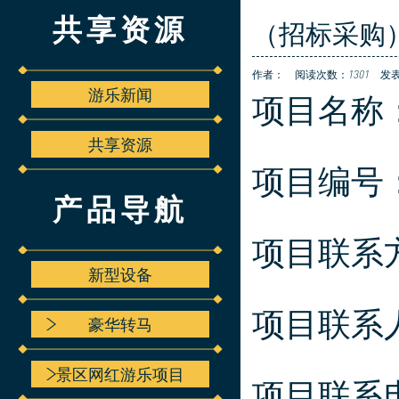
共享资源
（招标采购
作者： 阅读次数：
1301 发表于
游乐新闻
项目名称
共享资源
项目编号：YL
产品导航
项目联系
新型设备
项目联系
豪华转马
景区网红游乐项目
项目联系电话：