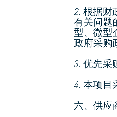
2. 根
有关问题的
型、微型
政府采购
3. 优
4. 本
六、供应