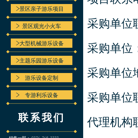
景区亲子游乐项目
采购单位
景区观光小火车
大型机械游乐设备
采购单位
主题乐园游乐设备
采购单位
游乐设备定制
采购单位联系
专游利乐设备
联系我们
代理机构
销售一部：
0374-768-3333