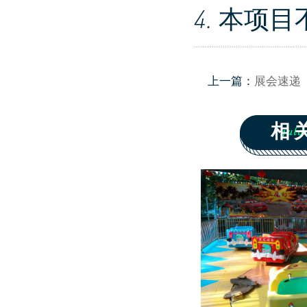
4. 本项
上一篇：
展会速递
相