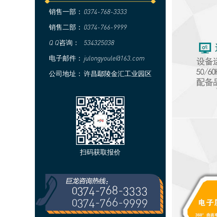
销售一部：
0374-768-3333
销售二部：
0374-766-9999
Q Q咨询：
534325038
电子邮件：
julongyoule@163.com
公司地址：
许昌鄢陵金汇工业园区
扫码获取报价