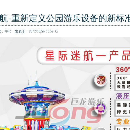
航-重新定义公园游乐设备的新标
数：
1046 发表于：2017/10/20 15:56:12