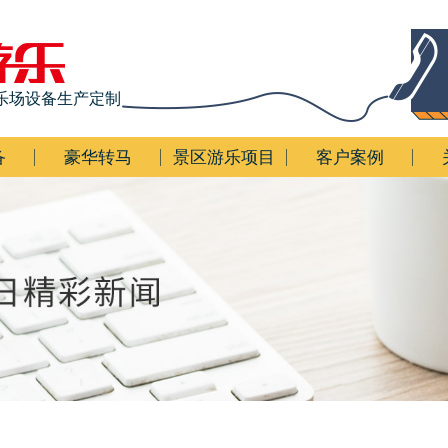
游乐场设备生产定制
备
豪华转马
景区游乐项目
客户案例