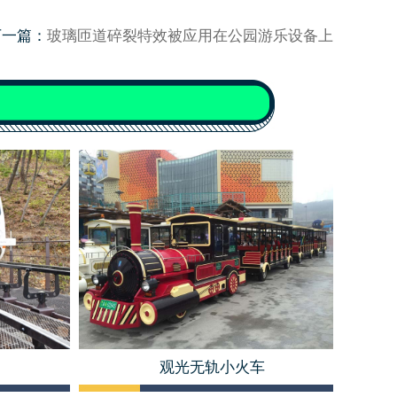
下一篇：
玻璃匝道碎裂特效被应用在公园游乐设备上
观光无轨小火车