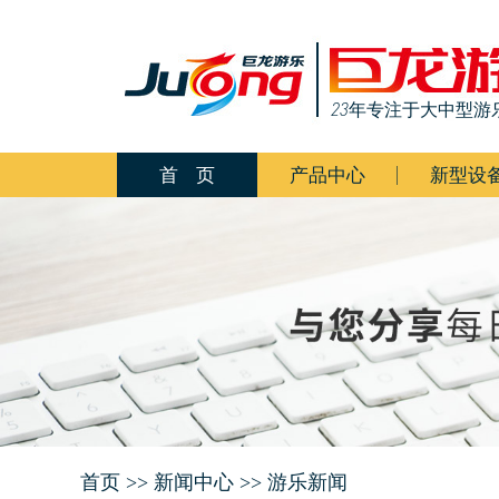
23年专注于大中型
首 页
产品中心
新型设
首页 >>
新闻中心
>>
游乐新闻