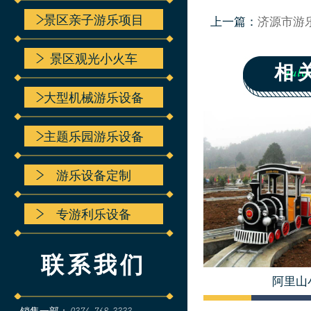
景区亲子游乐项目
上一篇：
济源市游
景区观光小火车
相
大型机械游乐设备
主题乐园游乐设备
游乐设备定制
专游利乐设备
联系我们
阿里山
销售一部：
0374-768-3333