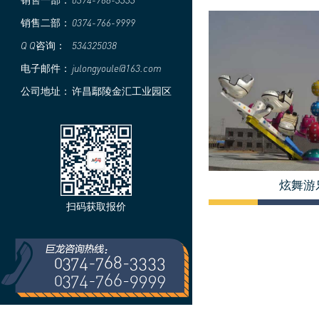
销售二部：
0374-766-9999
Q Q咨询：
534325038
电子邮件：
julongyoule@163.com
公司地址：
许昌鄢陵金汇工业园区
炫舞游
扫码获取报价