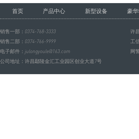
首页
产品中心
新型设备
豪华
销售一部：0374-768-3333
许
销售二部：0374-766-9999
工
电子邮件：julongyoule@163.com
网
公司地址：许昌鄢陵金汇工业园区创业大道7号