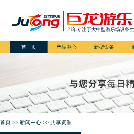
23年专注于大中型游乐场设备
首 页
产品中心
新型设备
首页 >>
新闻中心
>>
共享资源