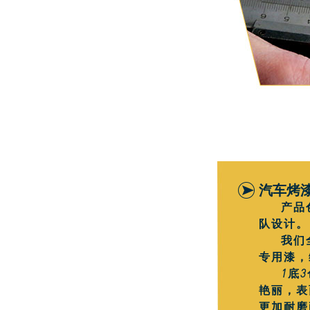
汽车烤
产品
队设计。
我们
专用漆，
1底
艳丽，表
更加耐磨