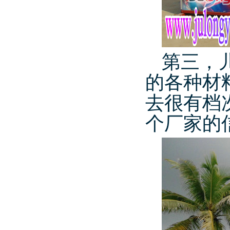
第三，
的各种材
去很有档
个厂家的