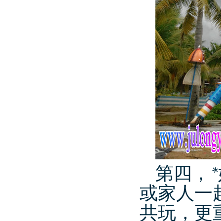
第四，
或家人一
共玩，更