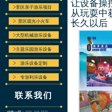
让设备操
景区亲子游乐项目
从玩耍中
长久以后
景区观光小火车
大型机械游乐设备
主题乐园游乐设备
游乐设备定制
专游利乐设备
联系我们
销售一部：
0374-768-3333