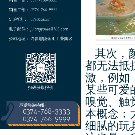
销售二部：
0374-766-9999
Q Q咨询：
534325038
电子邮件：
julongyoule@163.com
公司地址：
许昌鄢陵金汇工业园区
其次，
都无法抵
激，例如
某些可爱
扫码获取报价
嗅觉、触
本概念：
细腻的玩