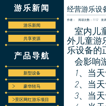
游乐新闻
经营游乐设
作者： 阅读次数：
1112 发表于
游乐新闻
室内儿
外儿童
游
共享资源
乐设备
的
产品导航
会影响
1、当
新型设备
2、当
豪华转马
3、当
景区网红游乐项目