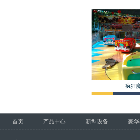
疯狂
首页
产品中心
新型设备
豪华