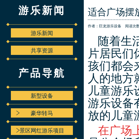
游乐新闻
适合广场摆
作者：巨龙游乐设备 阅读次
游乐新闻
随着生
片居民们
共享资源
孩们都会
产品导航
人的地方
儿童游乐
新型设备
游乐设备
放的儿童
豪华转马
在广场
景区网红游乐项目