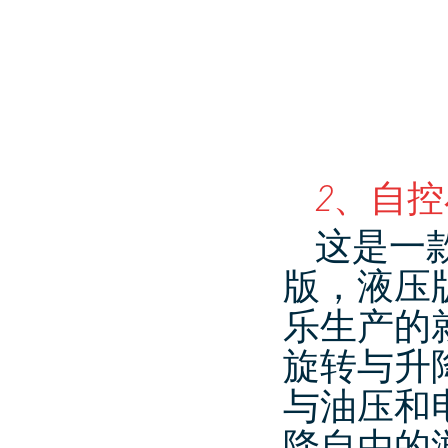
2、自
这是一
版，液压
乐生产的
旋转与升
与油压和
降自由的