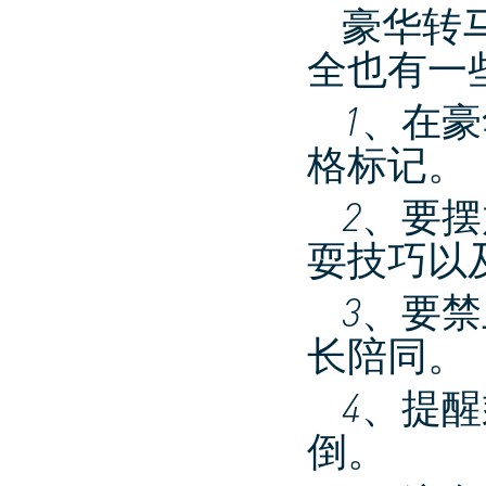
豪华转
全也有一
1、在
格标记。
2、要
耍技巧以
3、要
长陪同。
4、提
倒。