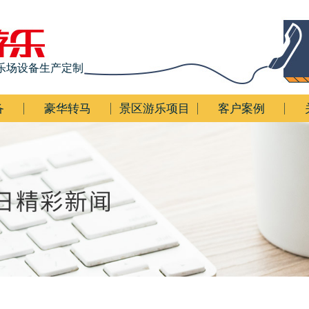
游乐场设备生产定制
备
豪华转马
景区游乐项目
客户案例