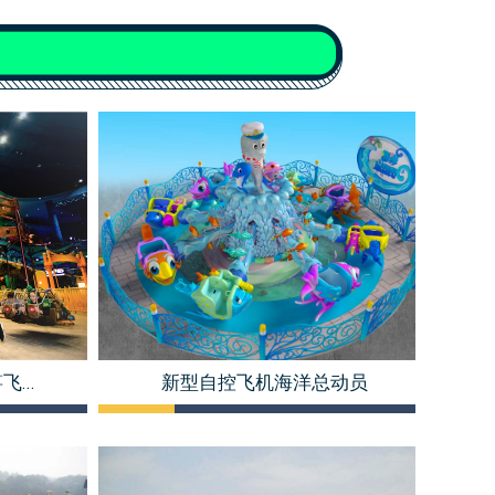
...
新型自控飞机海洋总动员