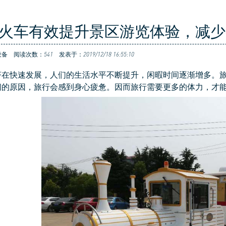
火车有效提升景区游览体验，减少
设备 阅读次数：
541 发表于：2019/12/18 16:55:10
济在快速发展，人们的生活水平不断提升，闲暇时间逐渐增多。
间的原因，旅行会感到身心疲惫。因而旅行需要更多的体力，才