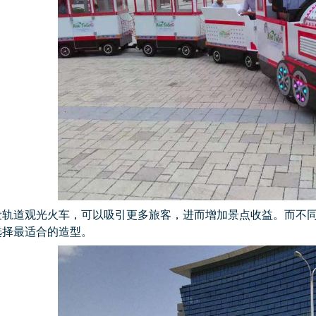
设轨道
观光火车
，可以吸引更多旅客，进而增加景点收益。而不
选择最适合的造型。