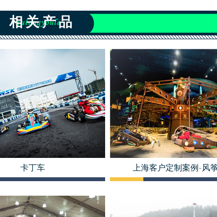
相关产品
卡丁车
上海客户定制案例-风筝飞