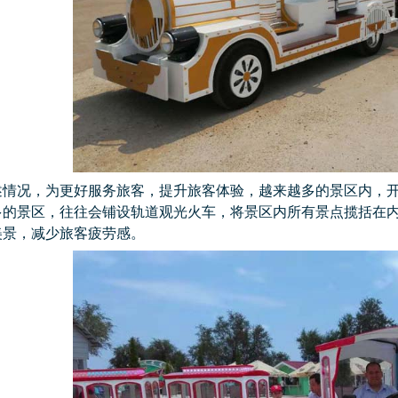
述情况，为更好服务旅客，提升旅客体验，越来越多的景区内，
多的景区，往往会铺设轨道观光火车，将景区内所有景点揽括在内
美景，减少旅客疲劳感。