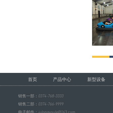
首页
产品中心
新型设备
销售一部：0374-768-3333
销售二部：0374-766-9999
电子邮件：julongyoule@163.com