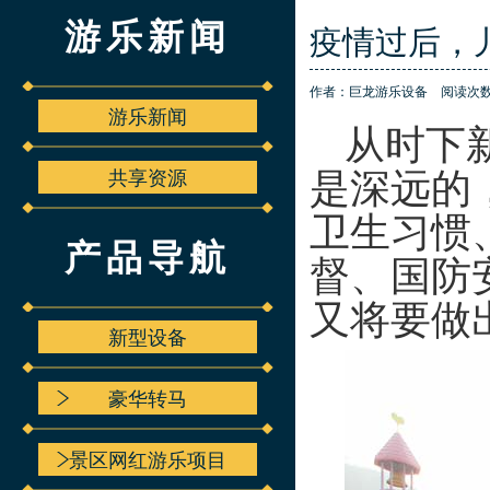
游乐新闻
疫情过后，
作者：巨龙游乐设备 阅读次
游乐新闻
从时下
是深远的
共享资源
卫生习惯
产品导航
督、国防
又将要做
新型设备
豪华转马
景区网红游乐项目