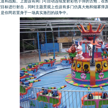
轨道和战船。上面设有两门可自动连续发射彩色子弹的古炮，在
型目标进行射击，同时主题景观上也设有多门仿真大炮和烟雾弹
，是你罔若置身于一场真实激烈的战争中。