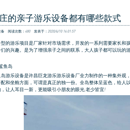
庄的亲子游乐设备都有哪些款式
设备 阅读次数：
480 发表于：2020/6/10 16:01:57
子型的游乐项目是厂家针对市场需求，开发的一系列需要家长和
子们的兴趣。是为了增强亲子之间的联系，大人孩子都可以玩的
鲨鱼岛
鱼岛游乐设备是许昌巨龙游乐游乐设备厂全力制作的一种集外观
搭配和坐舱方面，可谓是真正的独一份。全岛整体呈蓝色，给人
，让人耳目一新，更能吸引小朋友的眼光,老少皆宜!