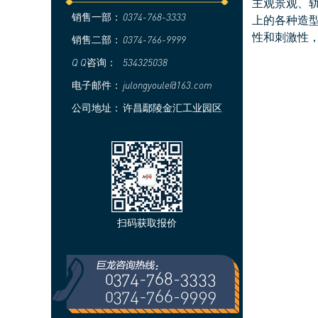
主观景观、
销售一部：
0374-768-3333
上的各种造
性和刺激性
销售二部：
0374-766-9999
Q Q咨询：
534325038
电子邮件：
julongyoule@163.com
公司地址：
许昌鄢陵金汇工业园区
扫码获取报价