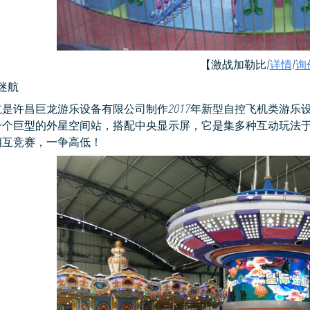
【激战加勒比|
详情
|
询
迷航
航是许昌巨龙游乐设备有限公司制作2017年新型自控飞机类游
一个巨型的外星空间站，搭配中央显示屏，它是集多种互动玩法
相互竞赛，一争高低！