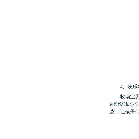
4、欢乐
牧场宝贝
能让家长认
念，让孩子