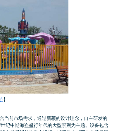
价
】
结合当前市场需求，通过新颖的设计理念，自主研发的
9世纪中期海盗盛行年代的大型景观为主题。设备包含