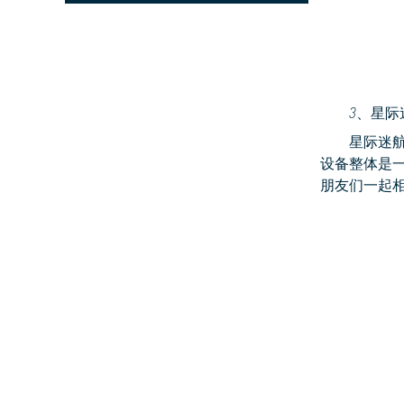
3、星际
星际迷
设备整体是
朋友们一起