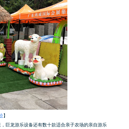
价
】
限，巨龙游乐设备还有数十款适合亲子农场的亲自游乐