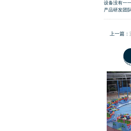
设备没有一
产品研发团
上一篇：