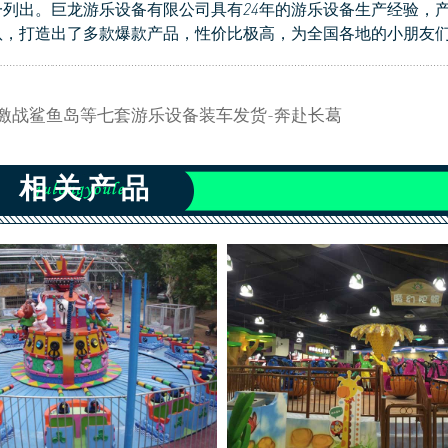
一列出。巨龙游乐设备有限公司具有24年的游乐设备生产经验，
队，打造出了多款爆款产品，性价比极高，为全国各地的小朋友
激战鲨鱼岛等七套游乐设备装车发货-奔赴长葛
相关产品