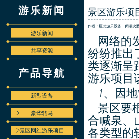
游乐新闻
景区游乐项
作者：巨龙游乐设备 阅读次
游乐新闻
网络的
纷纷推出
共享资源
类逐渐呈
产品导航
游乐项目
1、因
新型设备
景区要
豪华转马
合喊泉、
各类型的
景区网红游乐项目