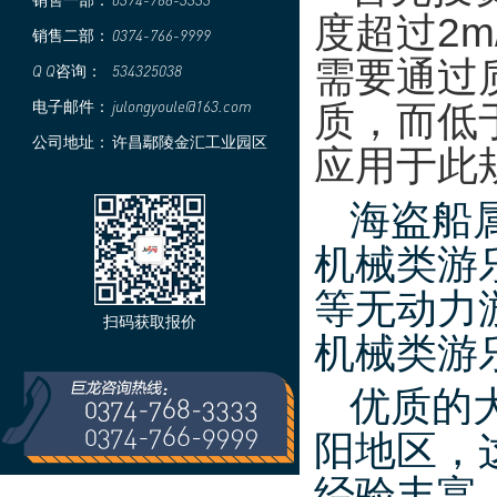
度超过2
销售二部：
0374-766-9999
需要通过
Q Q咨询：
534325038
电子邮件：
julongyoule@163.com
质，而低
公司地址：
许昌鄢陵金汇工业园区
应用于此
海盗船
机械类游
等无动力
扫码获取报价
机械类游
优质的
阳地区，
经验丰富