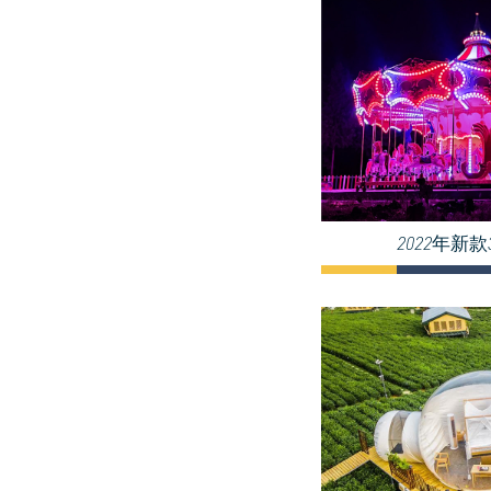
2022年新款