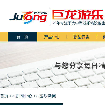
23年专注于大中型游乐场设备
首 页
产品中心
新型设备
首页 >>
新闻中心
>>
游乐新闻