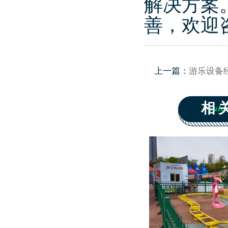
解决方案
善，欢迎
上一篇：
游乐设备
相