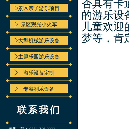
否具有卡
景区亲子游乐项目
的游乐设
儿童欢迎
景区观光小火车
梦等，肯
大型机械游乐设备
主题乐园游乐设备
游乐设备定制
专游利乐设备
联系我们
销售一部：
0374-768-3333