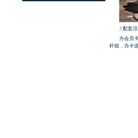
3.配套
办会员卡
杆箱，办卡