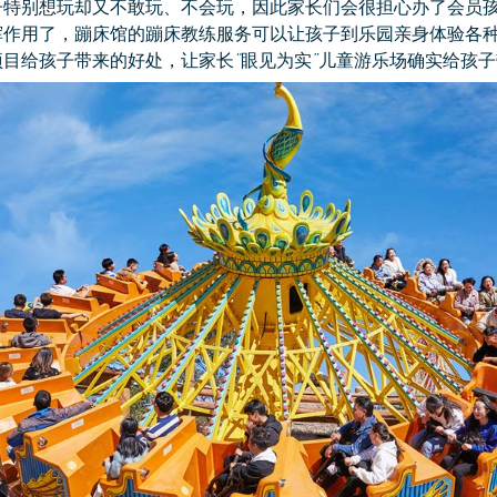
子特别想玩却又不敢玩、不会玩，因此家长们会很担心办了会员
挥作用了，蹦床馆的蹦床教练服务可以让孩子到乐园亲身体验各
项目给孩子带来的好处，让家长“眼见为实”儿童游乐场确实给孩