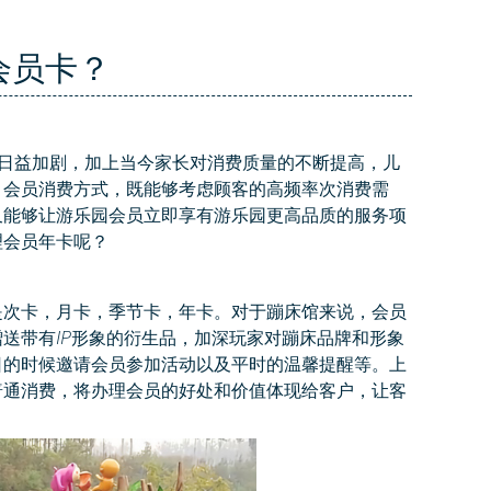
会员卡？
的日益加剧，加上当今家长对消费质量的不断提高，
儿
。会员消费方式，既能够考虑顾客的高频率次消费需
又能够让游乐园会员立即享有游乐园更高品质的服务项
理会员年卡呢？
是次卡，月卡，季节卡，年卡。对于蹦床馆来说，会员
送带有IP形象的衍生品，加深玩家对蹦床品牌和形象
日的时候邀请会员参加活动以及平时的温馨提醒等。上
普通消费，将办理会员的好处和价值体现给客户，让客