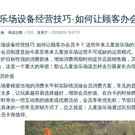
乐场设备经营技巧-如何让顾客办
设备 阅读次数：
1535 发表于：2020/8/26 18:07:31
乐场设备经营技巧-如何让顾客办会员卡？ 这些年来儿童游乐场
备
会员制度是如今甚至将来儿童游乐场运营不可或缺的运营模式
维护目标性强的消費群体，增加消费周期时间提升店面销售额，
动，这是一个重大的举措！那么儿童游乐场该怎样去引吸家长办
会员价值
乐场要根据当地的消费水平和实际情况做会员消费方案，常见的
要太多，让玩家越容易选择越好，增加会员价值。在办卡的时候赠
定时举办一些互动类的抽奖或优惠活动，会员享有优先权；节假
较具体的一些常见营销方式了，总之就是：儿童游乐场通过区别
会员卡很值得。