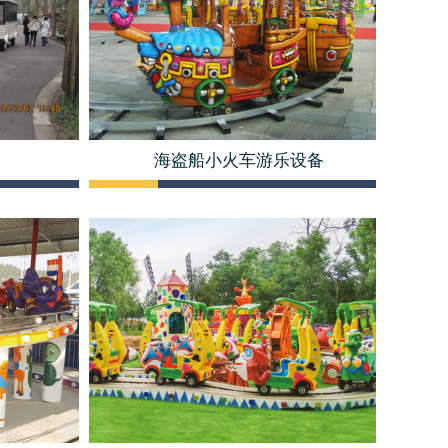
海盗船小火车游乐设备