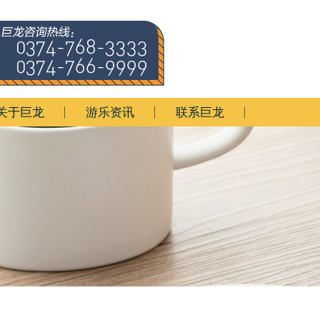
关于巨龙
游乐资讯
联系巨龙