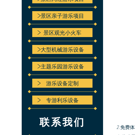
景区亲子游乐项目
景区观光小火车
大型机械游乐设备
主题乐园游乐设备
游乐设备定制
专游利乐设备
联系我们
2.免费