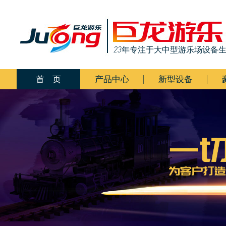
23年专注于大中型游乐场设备
首 页
产品中心
新型设备