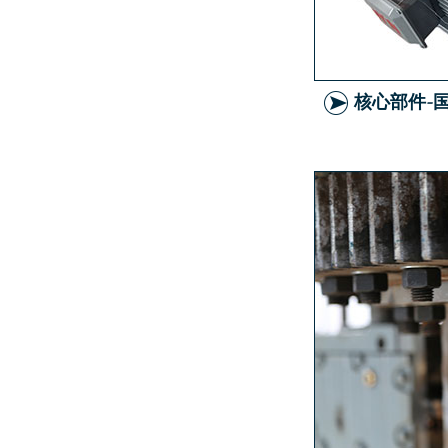
核心部件-