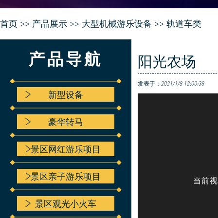
首页 >>
产品展示
>>
大型机械游乐设备
>>
轨道车类
产品导航
阳光农场
发表于：2021/1/8 12:00:38
新型设备
豪华转马
景区网红游乐项目
景区亲子游乐项目
景区观光小火车