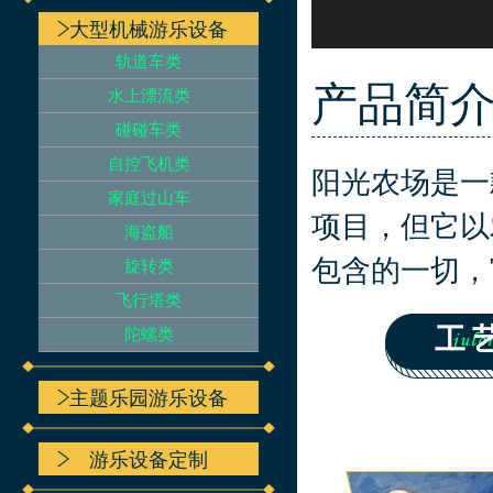
大型机械游乐设备
轨道车类
产品简
水上漂流类
碰碰车类
自控飞机类
阳光农场是一
家庭过山车
项目，但它以
海盗船
包含的一切，
旋转类
飞行塔类
工
陀螺类
主题乐园游乐设备
游乐设备定制