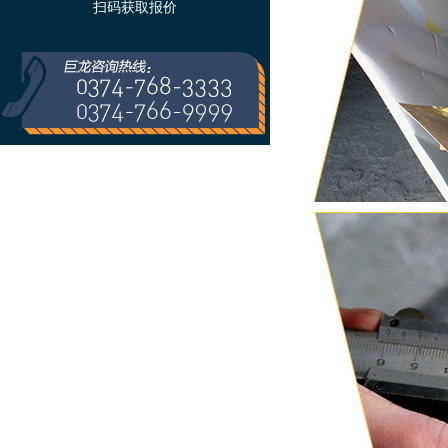
扫码获取报价