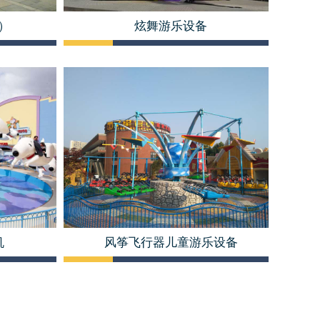
）
炫舞游乐设备
机
风筝飞行器儿童游乐设备