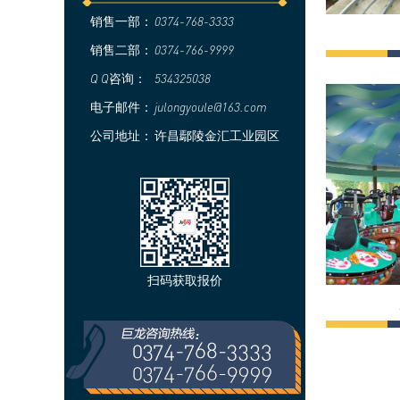
销售一部：
0374-768-3333
销售二部：
0374-766-9999
Q Q咨询：
534325038
电子邮件：
julongyoule@163.com
公司地址：
许昌鄢陵金汇工业园区
扫码获取报价