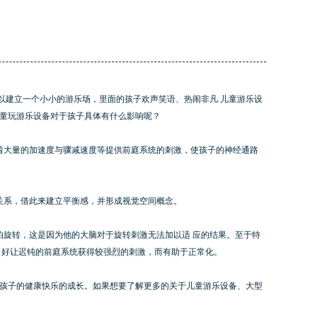
建立一个小小的游乐场，里面的孩子欢声笑语、热闹非凡.儿童游乐设
童玩游乐设备对于孩子具体有什么影响呢？
大量的加速度与骤减速度等提供前庭系统的刺激，使孩子的神经通路
系，借此来建立平衡感，并形成视觉空间概念。
旋转，这是因为他的大脑对于旋转刺激无法加以适 应的结果。至于特
，好让迟钝的前庭系统获得较强烈的刺激，而有助于正常化。
孩子的健康快乐的成长。如果想要了解更多的关于儿童游乐设备、大型