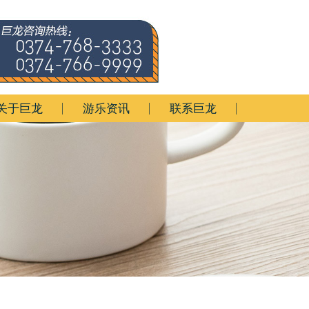
关于巨龙
游乐资讯
联系巨龙