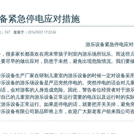
备紧急停电应对措施
数：
747 发表于：2014/9/22 17:32:04
游乐设备紧急停电应对
，很多家长都喜欢在周末带孩子到室内游乐场所玩乐。而这些儿
是要尽早的做出应对，防患于未然，避免出现危险情况。我们要
乐设备生产厂家在研制儿童室内游乐设备的时候一定对设备采用
乐设备的游乐场设备是严忌突然停电的。突然停电的话会对儿童
的话，会对游客的人身造成危险。因此，警告各位经营者对于游
自己的儿童室内游乐设备正常运行需要的电压以及运行时的实际
童游乐设备正常运行。如果是停电的话，就要把开关关掉，避免
乐设备有限公司新品即将上市，欢迎广大新老客户前来我公司