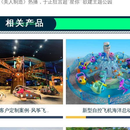
《美人制造》热播，于正狂言超“星你” 欲建主题公园
相关产品
客户定制案例-风筝飞...
新型自控飞机海洋总