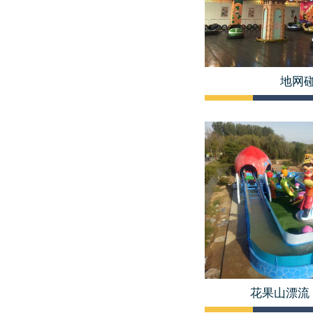
地网
花果山漂流