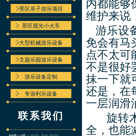
内都能够
景区亲子游乐项目
维护来说
景区观光小火车
游乐设
免会有马
大型机械游乐设备
点不太可
主题乐园游乐设备
不是很好
抹一下就
游乐设备定制
还是，在
专游利乐设备
一层润滑
联系我们
旋转木
全，也能
销售一部：
0374-768-3333