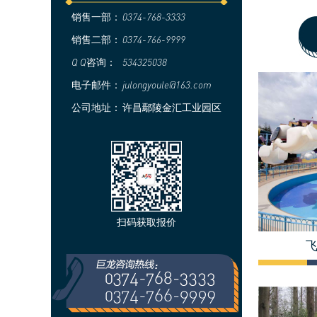
销售一部：
0374-768-3333
销售二部：
0374-766-9999
Q Q咨询：
534325038
电子邮件：
julongyoule@163.com
公司地址：
许昌鄢陵金汇工业园区
扫码获取报价
飞