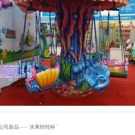
公司新品——“水果转转杯”