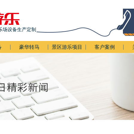
游乐场设备生产定制
备
豪华转马
景区游乐项目
客户案例