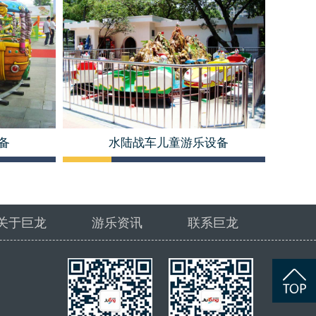
备
水陆战车儿童游乐设备
关于巨龙
游乐资讯
联系巨龙