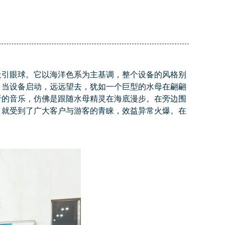
引眼球。它以海洋色系为主基调，整个设备的风格别
，当设备启动，远远望去，犹如一个巨型的水母在翩翩
听的音乐，仿佛是跟随水母精灵在海底漫步。在旁边围
，就受到了广大客户与游客的青睐，效益异常火爆。在