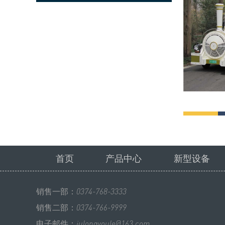
首页
产品中心
新型设备
销售一部：0374-768-3333
销售二部：0374-766-9999
电子邮件：julongyoule@163.com