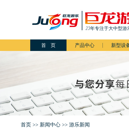
23年专注于大中型
首 页
产品中心
新型设
首页 >>
新闻中心
>>
游乐新闻