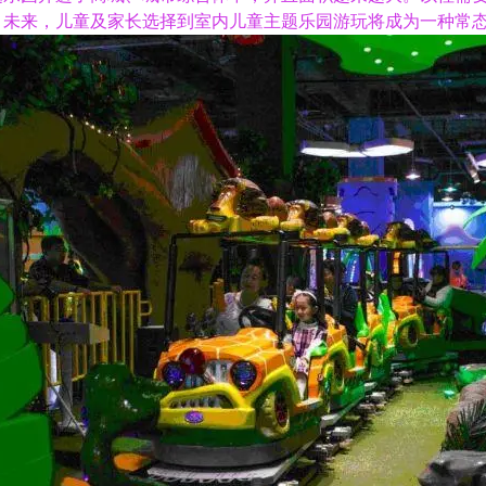
，未来，儿童及家长选择到室内儿童主题乐园游玩将成为一种常