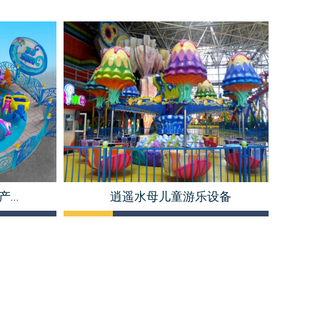
...
逍遥水母儿童游乐设备