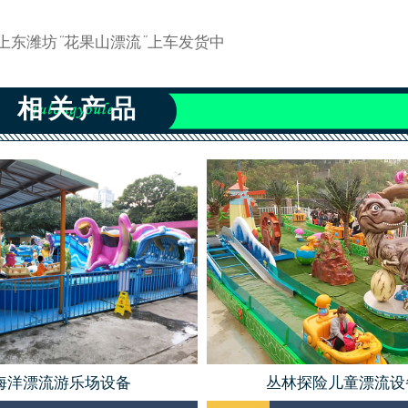
上东潍坊“花果山漂流”上车发货中
相关产品
海洋漂流游乐场设备
丛林探险儿童漂流设