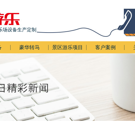
游乐场设备生产定制
备
豪华转马
景区游乐项目
客户案例