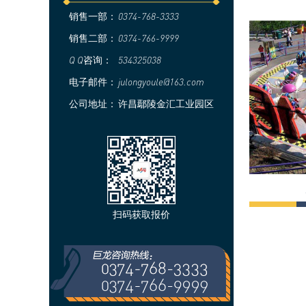
销售一部：
0374-768-3333
销售二部：
0374-766-9999
Q Q咨询：
534325038
电子邮件：
julongyoule@163.com
公司地址：
许昌鄢陵金汇工业园区
扫码获取报价