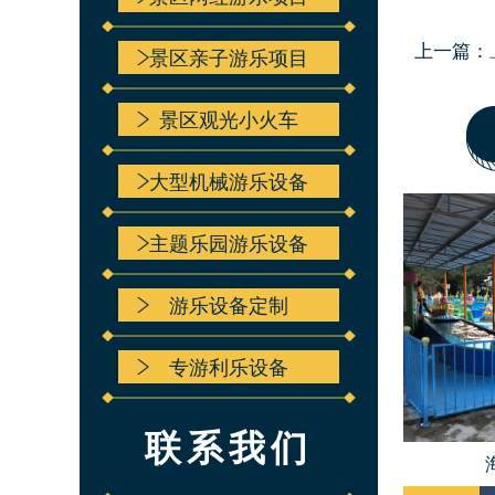
上一篇：
景区亲子游乐项目
景区观光小火车
大型机械游乐设备
主题乐园游乐设备
游乐设备定制
专游利乐设备
联系我们