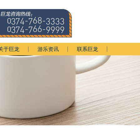
关于巨龙
游乐资讯
联系巨龙