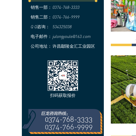
销售一部：
0374-768-3333
销售二部：
0374-766-9999
Q Q咨询：
534325038
电子邮件：
julongyoule@163.com
公司地址：
许昌鄢陵金汇工业园区
扫码获取报价