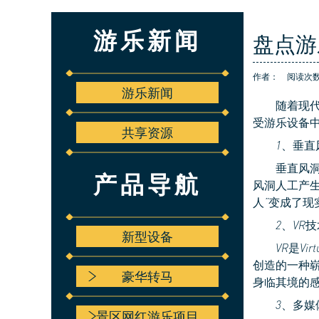
游乐新闻
盘点游
作者： 阅读次
游乐新闻
随着现
受游乐设备
共享资源
1、垂直
垂直风
产品导航
风洞人工产
人”变成了现
2、VR
新型设备
VR是V
创造的一种
豪华转马
身临其境的
3、多媒
景区网红游乐项目