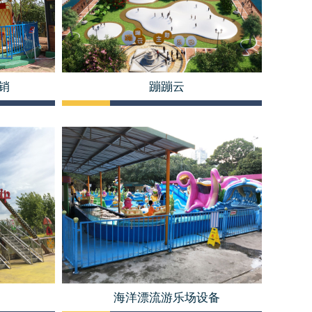
销
蹦蹦云
海洋漂流游乐场设备