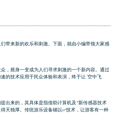
人们带来新的欢乐和刺激。下面，就由小编带领大家感
大众，摇身一变成为人们寻求刺激的一个新内容。通过
速的技术应用于民众体验和表演，终于让“空中飞
80年代初提出来的，其具体是指借助计算机及*新传感器技术
得天独厚。传统游乐设备辅以vr技术，让游客有一种