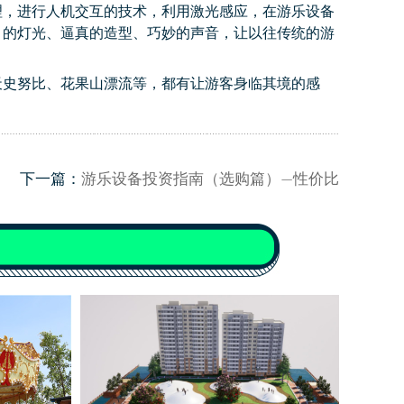
理，进行人机交互的技术，利用激光感应，在游乐设备
目的灯光、逼真的造型、巧妙的声音，让以往传统的游
天史努比
、花果山漂流等，都有让游客身临其境的感
下一篇：
游乐设备投资指南（选购篇）—性价比