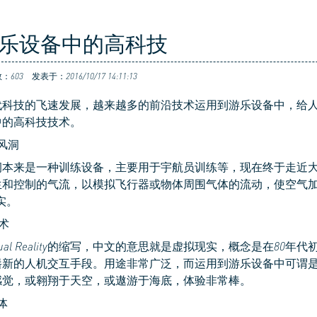
乐设备中的高科技
数：
603 发表于：2016/10/17 14:11:13
代科技的飞速发展，越来越多的前沿技术运用到游乐设备中，给
中的高科技技术。
风洞
洞本来是一种训练设备，主要用于宇航员训练等，现在终于走近
生和控制的气流，以模拟飞行器或物体周围气体的流动，使空气加
实。
技术
irtual Reality的缩写，中文的意思就是虚拟现实，概念是在
崭新的人机交互手段。用途非常广泛，而运用到游乐设备中可谓是
感觉，或翱翔于天空，或遨游于海底，体验非常棒。
体