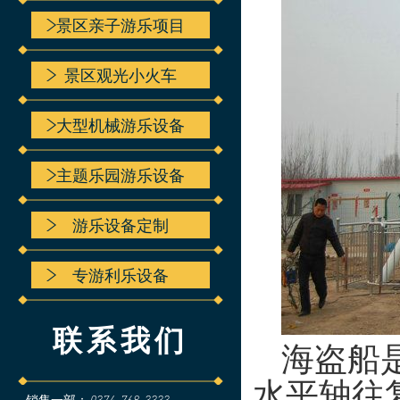
景区亲子游乐项目
景区观光小火车
大型机械游乐设备
主题乐园游乐设备
游乐设备定制
专游利乐设备
联系我们
海盗船
水平轴往
销售一部：
0374-768-3333