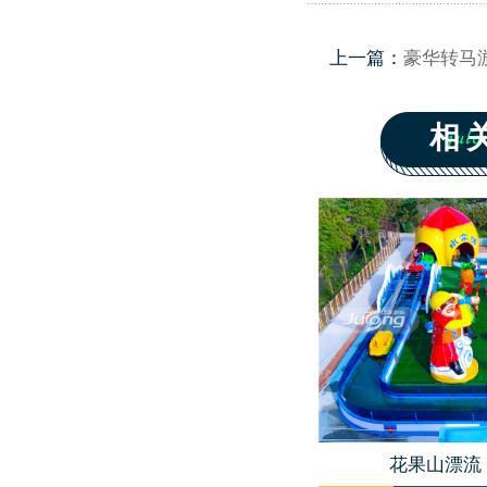
上一篇：
豪华转马
相
花果山漂流