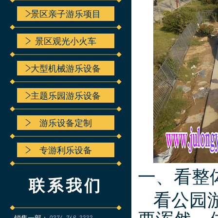
景区亲子游乐项目
景区观光小火车
大型机械游乐设备
主题乐园游乐设备
游乐设备定制
专游利乐设备
一、
看整
联系我们
看公园
销售一部：
0374-768-3333