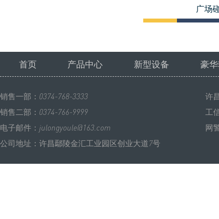
广场
首页
产品中心
新型设备
豪华
销售一部：0374-768-3333
许
销售二部：0374-766-9999
工
电子邮件：julongyoule@163.com
网
公司地址：许昌鄢陵金汇工业园区创业大道7号