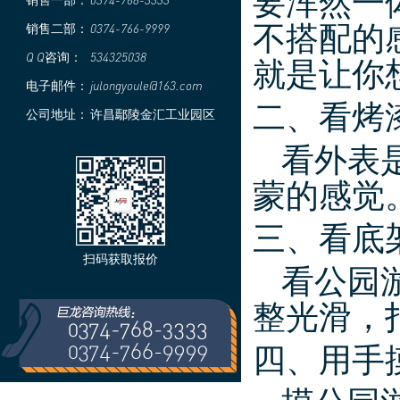
要浑然一
不搭配的
销售二部：
0374-766-9999
Q Q咨询：
534325038
就是让你
电子邮件：
julongyoule@163.com
二、
看烤
公司地址：
许昌鄢陵金汇工业园区
看外表
蒙的感觉
三、
看底
扫码获取报价
看公园
整光滑，
四、
用手