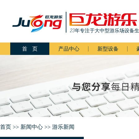
23年专注于大中型游乐场设备
首 页
产品中心
新型设备
首页 >>
新闻中心
>>
游乐新闻