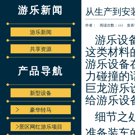
游乐新闻
从生产到安
作者： 阅读次数：
466 发表于：
游乐新闻
游乐设
这类材料
共享资源
游乐设备
产品导航
力碰撞的
巨龙游乐
新型设备
给游乐设
豪华转马
细节之
景区网红游乐项目
准备装车