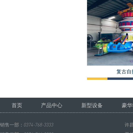
复古自
首页
产品中心
新型设备
豪华
销售一部：0374-768-3333
许