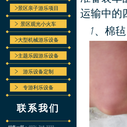
景区亲子游乐项目
运输中的
景区观光小火车
1、棉毡
大型机械游乐设备
主题乐园游乐设备
游乐设备定制
专游利乐设备
联系我们
销售一部：
0374-768-3333