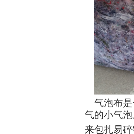
气泡布是
气的小气泡
来包扎易碎