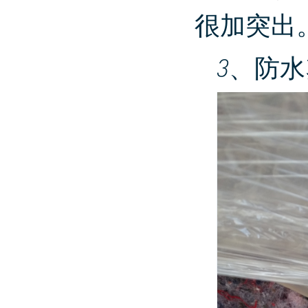
很加突出
3、防