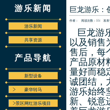
游乐新闻
巨龙游乐：
作者： 阅读次数：
504 发表于：
游乐新闻
巨龙游
以及销售
共享资源
售后，每
产品导航
产品原材
量好而稳
新型设备
诚团结，
游乐始终
豪华转马
新、锐意
景区网红游乐项目