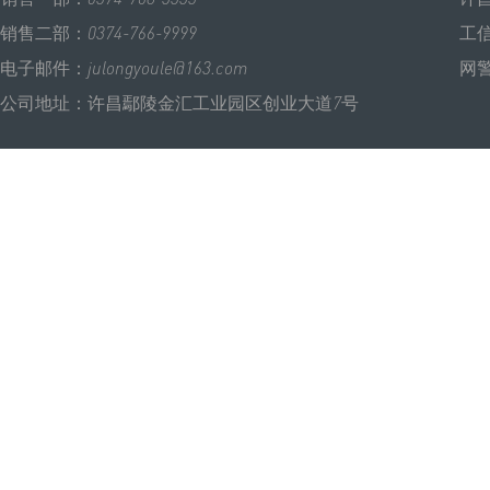
销售二部：0374-766-9999
工
电子邮件：julongyoule@163.com
网
公司地址：许昌鄢陵金汇工业园区创业大道7号