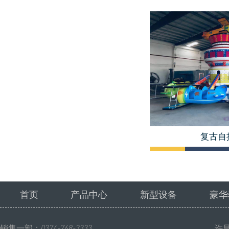
复古自
首页
产品中心
新型设备
豪华
销售一部：0374-768-3333
许