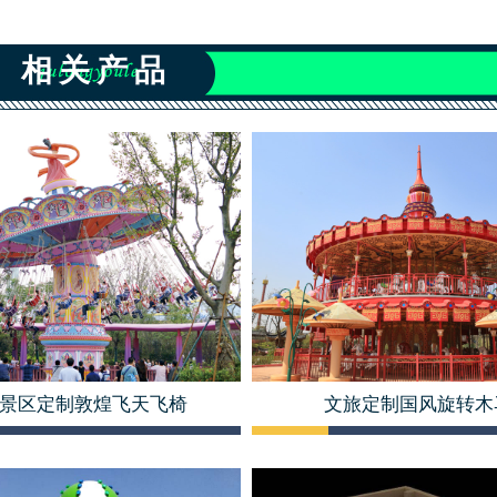
相关产品
景区定制敦煌飞天飞椅
文旅定制国风旋转木