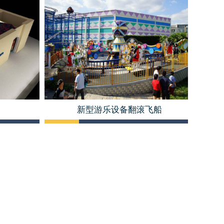
新型游乐设备翻滚飞船