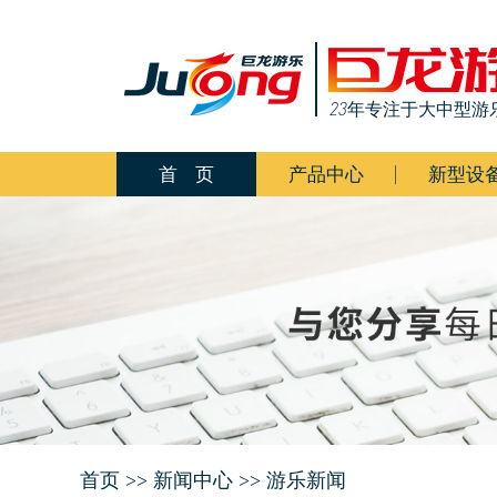
23年专注于大中型
首 页
产品中心
新型设
首页 >>
新闻中心
>>
游乐新闻