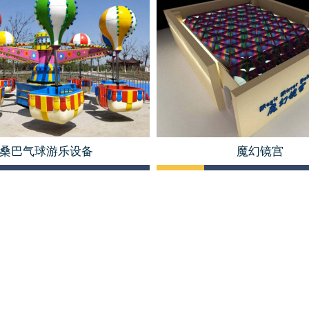
桑巴气球游乐设备
魔幻镜宫