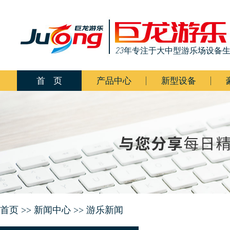
23年专注于大中型游乐场设备
首 页
产品中心
新型设备
首页 >>
新闻中心
>>
游乐新闻