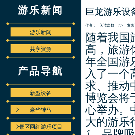
游乐新闻
巨龙游乐设
作者： 阅读次数：
787 发表于：
游乐新闻
随着我国
高，旅游
共享资源
年全国游
产品导航
入了一个
求、推动
新型设备
博览会将于
心举办。
豪华转马
大的游乐
景区网红游乐项目
1、品牌