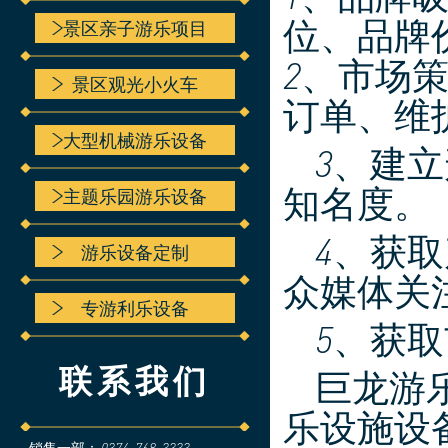
位、品牌
景区亲子游乐项目
2、市场
景区观光小火车
订单、维
大型机械游乐设备
3、建
知名度。
主题乐园游乐设备
4、获取
游乐设备定制
众媒体关
专游利乐设备
5、获
联系我们
巨龙游
乐设施设
销售一部：
0374-768-3333