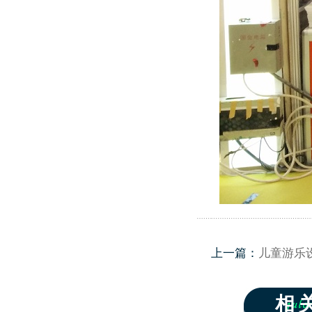
上一篇：
儿童游乐
相