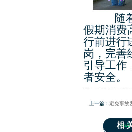
随着暑
假期消费
行前进行
岗，完善
引导工作
者安全。
上一篇：
避免事故发
相