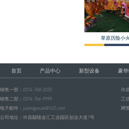
草原历险小
首页
产品中心
新型设备
豪华
销售一部：0374-768-3333
许
销售二部：0374-766-9999
工
电子邮件：julongyoule@163.com
网
公司地址：许昌鄢陵金汇工业园区创业大道7号