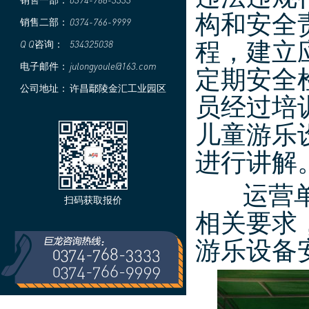
构和安全
销售二部：
0374-766-9999
程，建立
Q Q咨询：
534325038
电子邮件：
julongyoule@163.com
定期安全
公司地址：
许昌鄢陵金汇工业园区
员经过培
儿童游乐
进行讲解
运营
扫码获取报价
相关要求
游乐设备