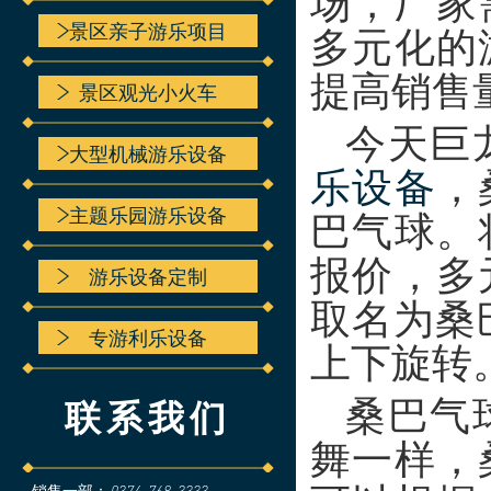
场，厂家
景区亲子游乐项目
多元化的
提高销售
景区观光小火车
今天巨
大型机械游乐设备
乐设备
，
主题乐园游乐设备
巴气球。
报价，多
游乐设备定制
取名为桑
专游利乐设备
上下旋转
桑巴气
联系我们
舞一样，
销售一部：
0374-768-3333