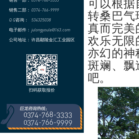
可以根据
销售二部：
0374-766-9999
转桑巴气
Q Q咨询：
534325038
真而完美
电子邮件：
julongyoule@163.com
欢乐无限
公司地址：
许昌鄢陵金汇工业园区
亦幻的神
斑斓、飘
吧。
扫码获取报价