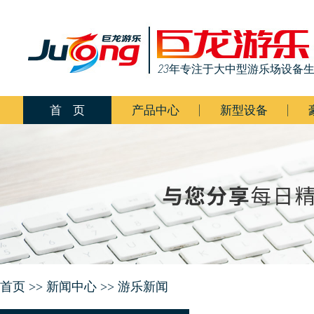
23年专注于大中型游乐场设备
首 页
产品中心
新型设备
首页 >>
新闻中心
>>
游乐新闻