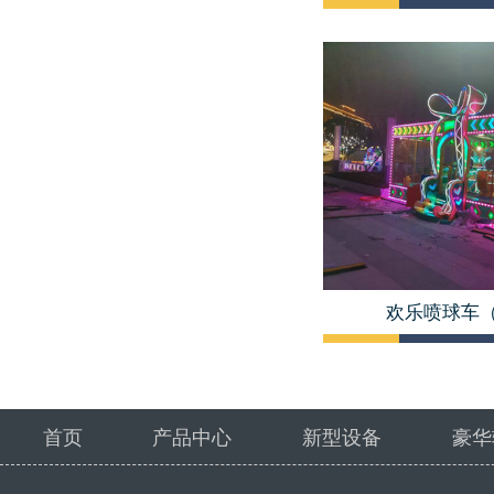
欢乐喷球车
首页
产品中心
新型设备
豪华