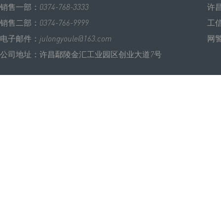
销售一部：0374-768-3333
许
销售二部：0374-766-9999
工
电子邮件：julongyoule@163.com
网
公司地址：许昌鄢陵金汇工业园区创业大道7号