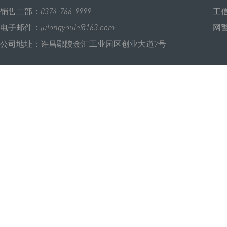
销售二部：0374-766-9999
工
电子邮件：julongyoule@163.com
网
公司地址：许昌鄢陵金汇工业园区创业大道7号