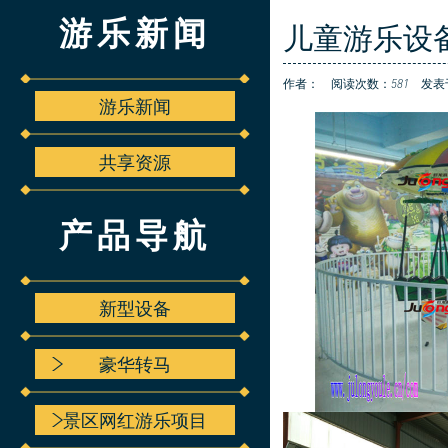
游乐新闻
儿童游乐设
作者： 阅读次数：
581 发表于：
游乐新闻
共享资源
产品导航
新型设备
豪华转马
景区网红游乐项目