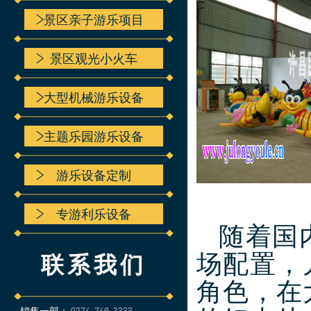
景区亲子游乐项目
景区观光小火车
大型机械游乐设备
主题乐园游乐设备
游乐设备定制
专游利乐设备
随着国
场配置，
联系我们
角色，在
销售一部：
0374-768-3333