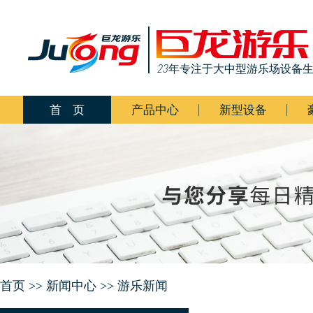
23年专注于大中型游乐场设备
首 页
产品中心
新型设备
首页 >>
新闻中心
>>
游乐新闻