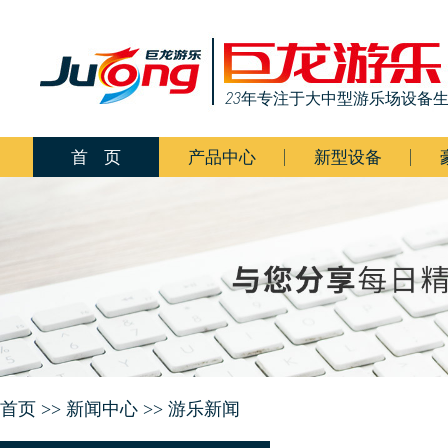
23年专注于大中型游乐场设备
首 页
产品中心
新型设备
首页 >>
新闻中心
>>
游乐新闻