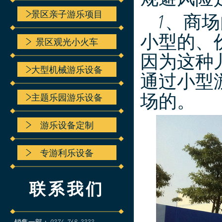
景区亲子游乐项目
1、商
小型的、
景区观光小火车
因为这种
大型机械游乐设备
通过小型
场的。
主题乐园游乐设备
游乐设备定制
专游利乐设备
联系我们
销售一部：
0374-768-3333