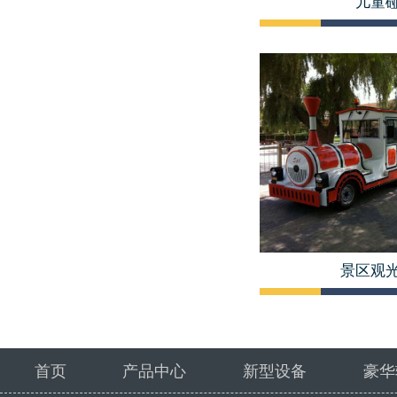
儿童
景区观
首页
产品中心
新型设备
豪华