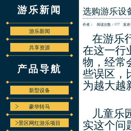
游乐新闻
选购游乐设
作者： 阅读次数：
977 发表于：
游乐新闻
在游乐
在这一行
共享资源
物，经常
产品导航
些误区，
为越大越
新型设备
豪华转马
儿童乐
实这个问
景区网红游乐项目