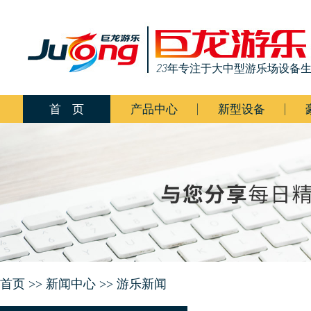
23年专注于大中型游乐场设备
首 页
产品中心
新型设备
首页 >>
新闻中心
>>
游乐新闻