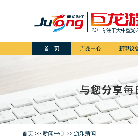
23年专注于大中型
首 页
产品中心
新型设
首页 >>
新闻中心
>>
游乐新闻