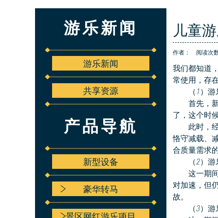
游乐新闻
儿童游
作者： 阅读次
游乐新闻
我们都知道
常使用，存
共享资源
（1）游乐
首先，新的
了，这个时
产品导航
此时，经营
恪守减载、
合质量需求
新型设备
（2）游乐
这一期间是
对加速，但
豪华转马
故。
（3）游乐
景区网红游乐项目