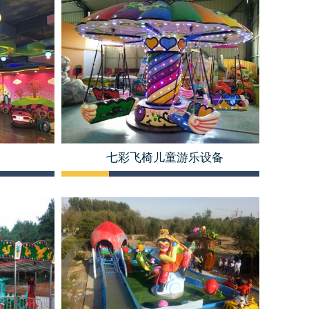
七彩飞椅儿童游乐设备