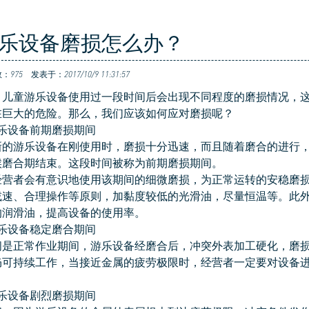
乐设备磨损怎么办？
数：
975 发表于：2017/10/9 11:31:57
，
儿童游乐设
备
使用过一段时间后会出现不同程度的磨损情况，
在巨大的危险。那么，我们应该如何应对磨损呢？
设备前期磨损期间
游乐设备在刚使用时，磨损十分迅速，而且随着磨合的进行，
候磨合期结束。这段时间被称为前期磨损期间。
者会有意识地使用该期间的细微磨损，为正常运转的安稳磨损创
减速、合理操作等原则，加黏度较低的光滑油，尽量恒温等。此
的润滑油，提高设备的使用率。
设备稳定磨合期间
正常作业期间，游乐设备经磨合后，冲突外表加工硬化，磨损
仍可持续工作，当接近金属的疲劳极限时，经营者一定要对设备
设备剧烈磨损期间