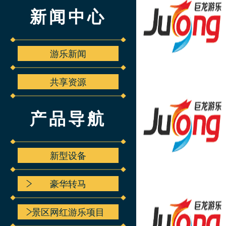
新闻中心
游乐新闻
共享资源
产品导航
新型设备
豪华转马
景区网红游乐项目