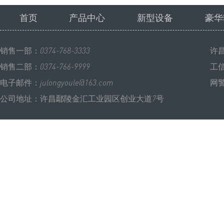
首页
产品中心
新型设备
豪华
销售一部：0374-768-3333
许
销售二部：0374-766-9999
工
电子邮件：julongyoule@163.com
网
公司地址：许昌鄢陵金汇工业园区创业大道7号