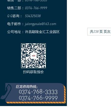
销售二部：
0374-766-9999
Q Q咨询：
534325038
电子邮件：
julongyoule@163.com
共238 页 页次:
公司地址：
许昌鄢陵金汇工业园区
扫码获取报价