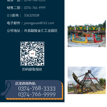
销售二部：
0374-766-9999
Q Q咨询：
534325038
电子邮件：
julongyoule@163.com
公司地址：
许昌鄢陵金汇工业园区
扫码获取报价