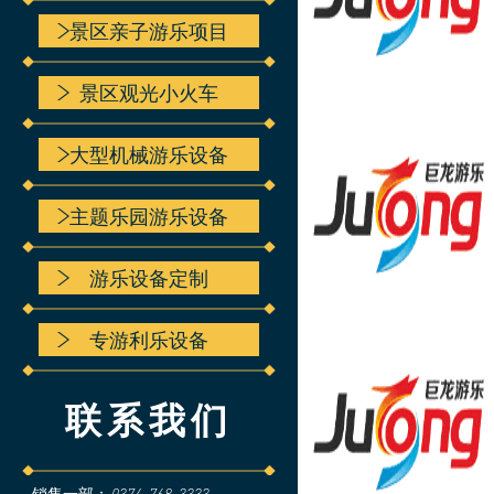
景区亲子游乐项目
景区观光小火车
大型机械游乐设备
主题乐园游乐设备
游乐设备定制
专游利乐设备
联系我们
销售一部：
0374-768-3333