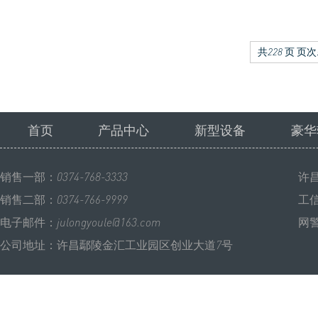
共228 页 页次:
首页
产品中心
新型设备
豪华
销售一部：0374-768-3333
许
销售二部：0374-766-9999
工
电子邮件：julongyoule@163.com
网
公司地址：许昌鄢陵金汇工业园区创业大道7号