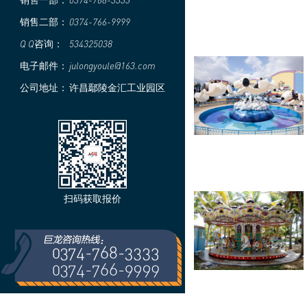
销售二部：
0374-766-9999
Q Q咨询：
534325038
电子邮件：
julongyoule@163.com
公司地址：
许昌鄢陵金汇工业园区
扫码获取报价