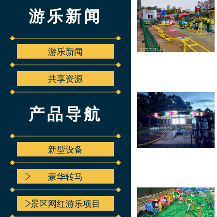
游乐新闻
游乐新闻
共享资源
产品导航
新型设备
豪华转马
景区网红游乐项目