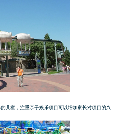
小的儿童，注重亲子娱乐项目可以增加家长对项目的兴