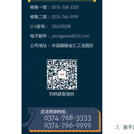
销售一部：
0374-768-3333
销售二部：
0374-766-9999
Q Q咨询：
534325038
电子邮件：
julongyoule@163.com
公司地址：
许昌鄢陵金汇工业园区
扫码获取报价
3、亲