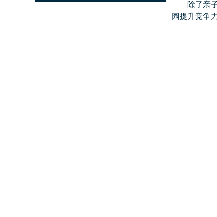
除了亲
园提升竞争