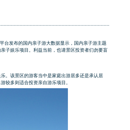
游平台发布的国内亲子游大数据显示，国内亲子游主题
的
亲子娱乐项目
。利益当前，也请景区投资者们勿要盲
娱乐。该景区的游客当中是家庭出游居多还是承认居
出游较多则适合投资亲自游乐项目。