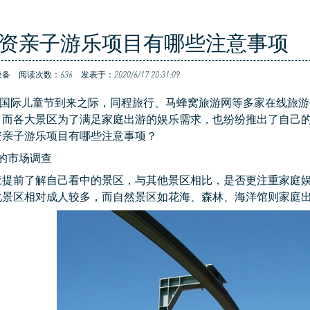
资亲子游乐项目有哪些注意事项
设备 阅读次数：
636 发表于：2020/6/17 20:31:09
一”国际儿童节到来之际，同程旅行、马蜂窝旅游网等多家在线旅
。而各大景区为了满足家庭出游的娱乐需求，也纷纷推出了自己
资亲子游乐项目有哪些注意事项？
的市场调查
应提前了解自己看中的景区，与其他景区相比，是否更注重家庭
化景区相对成人较多，而自然景区如花海、森林、海洋馆则家庭