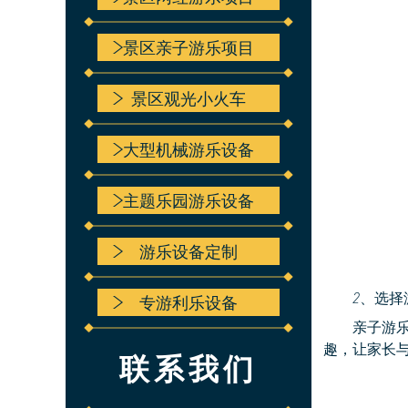
景区亲子游乐项目
景区观光小火车
大型机械游乐设备
主题乐园游乐设备
游乐设备定制
2、选
专游利乐设备
亲子游
趣，让家长
联系我们