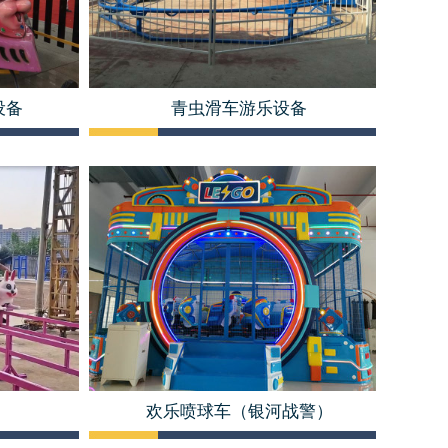
设备
青虫滑车游乐设备
欢乐喷球车（银河战警）