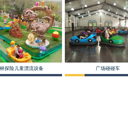
林探险儿童漂流设备
广场碰碰车