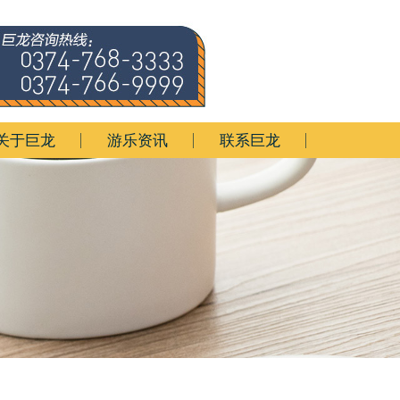
关于巨龙
游乐资讯
联系巨龙