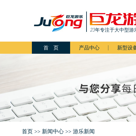
23年专注于大中型
首 页
产品中心
新型设
首页 >>
新闻中心
>>
游乐新闻