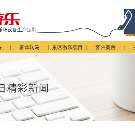
游乐场设备生产定制
备
豪华转马
景区游乐项目
客户案例