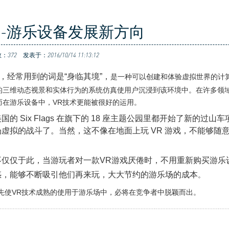
术-游乐设备发展新方向
数：
372 发表于：2016/10/14 11:13:12
R，经常用到的词是“身临其境”，
是一种可以创建和体验虚拟世界的计
的三维动态视景和实体行为的系统仿真使用户沉浸到该环境中。在许多领
而在游乐设备中，VR技术更能被很好的运用。
国的 Six Flags 在旗下的 18 座主题公园里都开始了新
虚拟的战斗了。当然，这不像在地面上玩 VR 游戏，不能够随
不仅仅于此，当游玩者对一款VR游戏厌倦时，不用重新购买游乐
惑，能够不断吸引他们再来玩，大大节约的游乐场的成本
。
先使VR技术成熟的使用于游乐场中，必将在竞争者中脱颖而出。