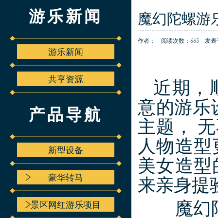
游乐新闻
魔幻陀螺游
作者： 阅读次数：
665 发表于：
游乐新闻
共享资源
近期，
意的游乐
产品导航
主题，
无
人物
造
型
新型设备
美女造型
豪华转马
来亲身提
魔幻陀
景区网红游乐项目