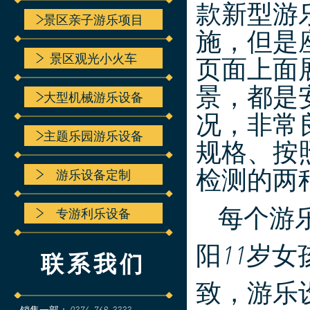
款新型游
景区亲子游乐项目
施，但是
景区观光小火车
页面上面
景，都是
大型机械游乐设备
况，非常
主题乐园游乐设备
规格、
按
检测的两
游乐设备定制
每个游
专游利乐设备
阳11岁
联系我们
致，游乐
销售一部：
0374-768-3333