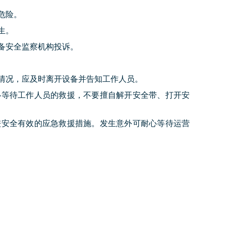
危险。
生。
备安全监察机构投诉。
情况，应及时离开设备并告知工作人员。
心等待工作人员的救援，不要擅自解开安全带、打开安
较安全有效的应急救援措施。发生意外可耐心等待运营