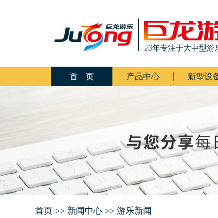
23年专注于大中型
首 页
产品中心
新型设
首页 >>
新闻中心
>>
游乐新闻