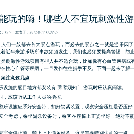
能玩的嗨！哪些人不宜玩刺激性游
数：
1514 发表于：2017/8/17 17:32:09
，人们
一般都
去
各大景点
游玩，而必去的景点之一就是游乐园了
随着近年来游乐场所事故频频发生，我们也必须要提高警惕，防
这类刺激性游戏项目有些人并不适合玩，比如像有心血管疾病或
潜在性心血管等疾病，一旦发作往往措手不及。下面一起来了解
，须注意这几点
乐设施的醒目地方都安装有“乘客须知”，游玩时应认真阅读。
玩时，应该听从工作人员的指挥。
坐游乐设施应系好安全带，扣好锁紧装置，观察安全压杠是否压好
于安全考虑，乘坐游乐设备时，乘客在座椅上正姿坐好，绝对不
施未完全停止前，禁止上下游乐设备，这是需要特别注意的一点。