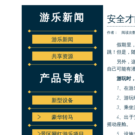
游乐新闻
安全才
作者： 阅读次
游乐新闻
假期里
跳！但是，
共享资源
另外，
自己可能有
产品导航
游玩时
1、在游
2、游
新型设备
3、乘
豪华转马
4、出
摇动座舱。
景区网红游乐项目
5、设