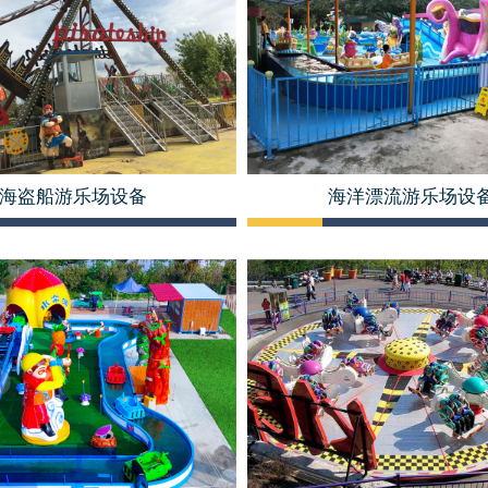
海盗船游乐场设备
海洋漂流游乐场设