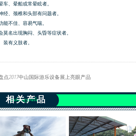
易晕车、晕船或常晕眩者。
觉神经、颈椎和头部有问题者。
肺功能不佳、容易气喘。
动会莫名出现胸闷、头昏等症状者。
妇、装有义肢者。
盘点2017中山国际游乐设备展上亮眼产品
相关产品