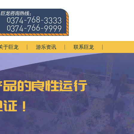
关于巨龙
游乐资讯
联系巨龙