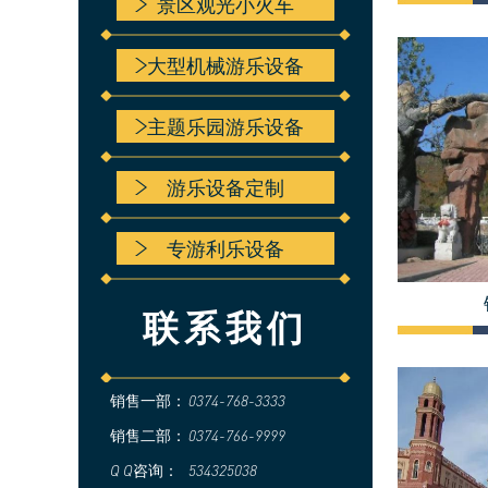
景区观光小火车
大型机械游乐设备
主题乐园游乐设备
游乐设备定制
专游利乐设备
联系我们
销售一部：
0374-768-3333
销售二部：
0374-766-9999
Q Q咨询：
534325038