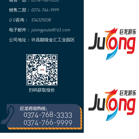
销售二部：
0374-766-9999
Q Q咨询：
534325038
电子邮件：
julongyoule@163.com
公司地址：
许昌鄢陵金汇工业园区
扫码获取报价