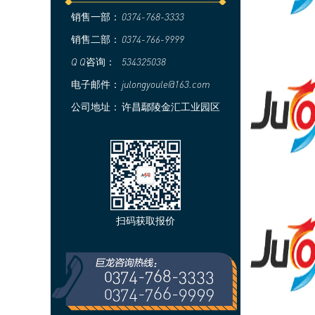
销售一部：
0374-768-3333
销售二部：
0374-766-9999
Q Q咨询：
534325038
电子邮件：
julongyoule@163.com
公司地址：
许昌鄢陵金汇工业园区
扫码获取报价