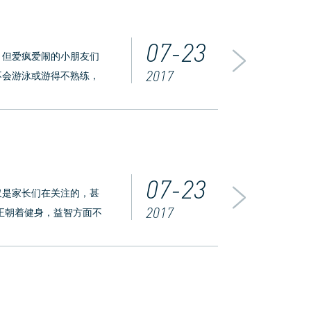
07-23
。但爱疯爱闹的小朋友们
2017
不会游泳或游得不熟练，
07-23
仅是家长们在关注的，甚
2017
正朝着健身，益智方面不